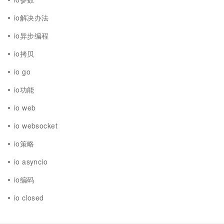
io解决办法
io异步编程
io拷贝
io go
io功能
io web
io websocket
io策略
io asyncio
io编码
io closed