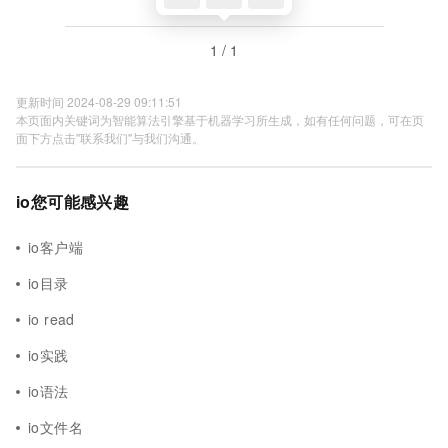
1 / 1
更新时间 2024-08-29 09:11:51
本页面内关键词为智能算法引擎基于机器学习所生成，如有任何问题，可在页
面下方点击"联系我们"与我们沟通。
io您可能感兴趣
io客户端
io目录
io read
io实践
io语法
io文件名