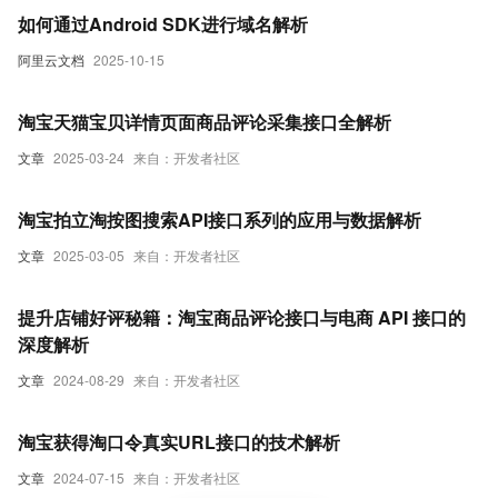
如何通过Android SDK进行域名解析
阿里云文档
2025-10-15
淘宝天猫宝贝详情页面商品评论采集接口全解析
文章
2025-03-24
来自：开发者社区
淘宝拍立淘按图搜索API接口系列的应用与数据解析
文章
2025-03-05
来自：开发者社区
提升店铺好评秘籍：淘宝商品评论接口与电商 API 接口的
深度解析
文章
2024-08-29
来自：开发者社区
淘宝获得淘口令真实URL接口的技术解析
文章
2024-07-15
来自：开发者社区