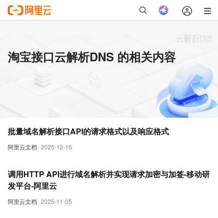
淘宝接口云解析DNS 的相关内容
批量域名解析接口API的请求格式以及响应格式
阿里云文档
2025-12-16
调用HTTP API进行域名解析并实现请求加密与加签-移动研
发平台-阿里云
阿里云文档
2025-11-05