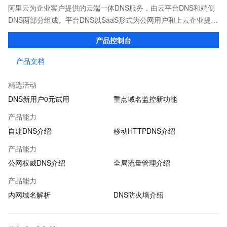
阿里云为企业客户提供的云端一体DNS服务，由云平台DNS和端侧
DNS两部分组成。平台DNS以SaaS形式为公网用户和上云企业提供
高效稳定的域名解析服务；端侧DNS则通过自建DNS软件及移动端
产品控制台
SDK，满足企业多种场景下的解析需求。
产品文档
精选活动
DNS新用户0元试用
重点域名监控新功能
产品能力
自建DNS介绍
移动HTTPDNS介绍
产品能力
公网权威DNS介绍
全局流量管理介绍
产品能力
内网域名解析
DNS防火墙介绍