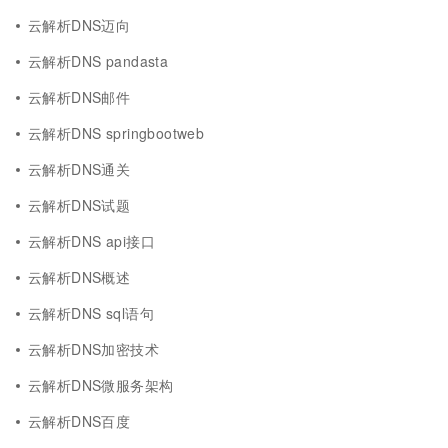
云解析DNS迈向
云解析DNS pandasta
云解析DNS邮件
云解析DNS springbootweb
云解析DNS通关
云解析DNS试题
云解析DNS api接口
云解析DNS概述
云解析DNS sql语句
云解析DNS加密技术
云解析DNS微服务架构
云解析DNS百度