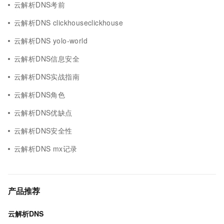
云解析DNS考前
云解析DNS clickhouseclickhouse
云解析DNS yolo-world
云解析DNS信息安全
云解析DNS实战指南
云解析DNS角色
云解析DNS优缺点
云解析DNS安全性
云解析DNS mx记录
产品推荐
云解析DNS