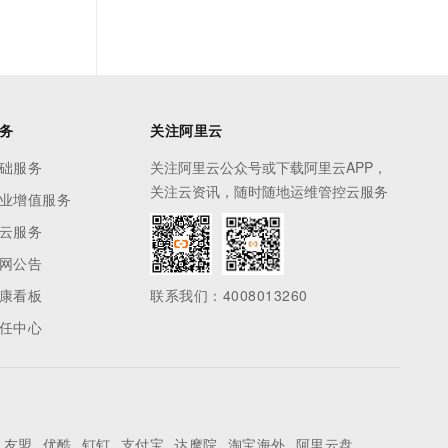
务
关注阿里云
础服务
关注阿里云公众号或下载阿里云APP，
关注云资讯，随时随地运维管控云服务
业增值服务
云服务
网公告
康看板
联系我们：4008013260
任中心
友盟
优酷
钉钉
支付宝
达摩院
淘宝海外
阿里云盘