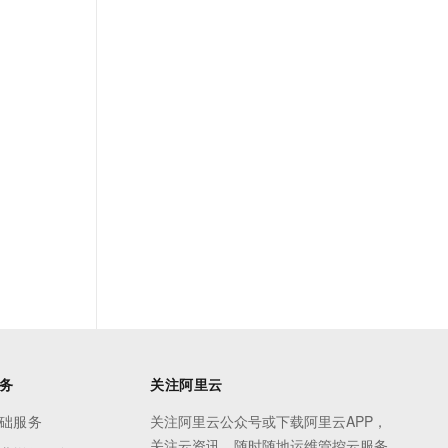
务
关注阿里云
础服务
关注阿里云公众号或下载阿里云APP，
关注云资讯，随时随地运维管控云服务