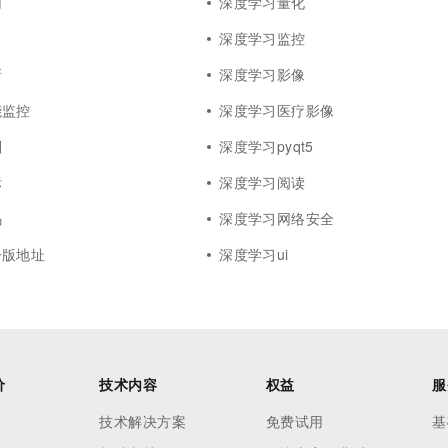
归
深度学习量化
深度学习监控
新
深度学习影像
能监控
深度学习医疗影像
则
深度学习pyqt5
标
深度学习阅读
码
深度学习网络安全
子版地址
深度学习ui
价
技术内容
权益
服
技术解决方案
免费试用
基