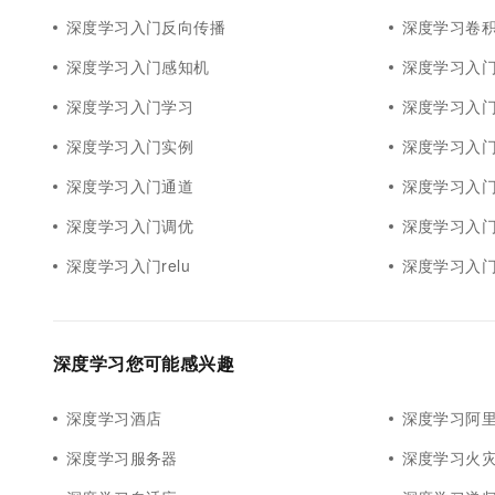
10 分钟在聊天系统中增加
专有云
深度学习入门反向传播
深度学习卷
深度学习入门感知机
深度学习入门k
深度学习入门学习
深度学习入
深度学习入门实例
深度学习入
深度学习入门通道
深度学习入
深度学习入门调优
深度学习入门函
深度学习入门relu
深度学习入门r
深度学习您可能感兴趣
深度学习酒店
深度学习阿里
深度学习服务器
深度学习火