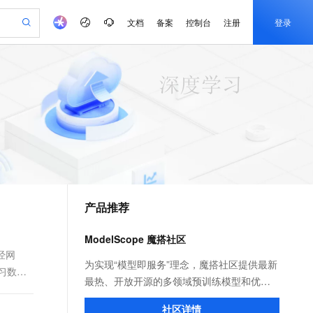
文档
备案
控制台
注册
登录
验
作计划
器
AI 活动
专业服务
服务伙伴合作计划
开发者社区
加入我们
产品动态
服务平台百炼
阿里云 OPC 创新助力计划
一站式生成采购清单，支持单品或批量购买
可编辑精美 PPT 文稿
S产品伙伴计划（繁花）
峰会
CS
造的大模型服务与应用开发平台
Agency Agents：拥有专属领域专家
AI 生产力先锋
Al MaaS 服务伙伴赋能合作
域名
博文
Careers
至高可申请百万元
Qwen3.8-Max 模型上线
 轻松生成专业的 PPT
开启高性价比 AI 编程新体验
弹性可伸缩的云计算服务
先锋实践拓展 AI 生产力的边界
多领域专家智能体,一键组建 AI 虚拟交付团队
Token 补贴，五大权
计划
海大会
伙伴信用分合作计划
商标
问答
社会招聘
益加速 OPC 成功
帕鲁游戏服务器
SS
HappyHorse 打造一站式影视创作平台
飞天发布时刻
HOT
Open Search 向量检索版支
划
备案
电子书
校园招聘
联机服务器，轻松开启游戏
视频创作，一键激活电商全链路生产力
稳定、安全、高性价比、高性能的云存储服务
所见，即是所愿
持视频检索 Pipeline 功能
可视化编排打通从文字构思到成片全链路闭环
更多支持
划
公司注册
镜像站
视频生成
语音识别与合成
 智能体与工作流应用
漫剧工坊：一站式动画创作平台
AI 实训营
应用身份服务 (IDaaS)
合作伙伴培训与认证
产品推荐
划
上云迁移
站生成，高效打造优质广告素材
全接入的云上超级电脑
通过阿里云百炼高效搭建AI应用,助力高效开发
快速生产连贯的高质量长漫剧
从基础到进阶，Agent 创客手把手教你
OpenClaw 管理能力上线
e-1.1-T2V
Qwen3-TTS-Flash
lScope
我要反馈
查询合作伙伴
畅细腻的高质量视频
离线语音合成大模型，多语言方言自适应，低延迟高稳定
n Alibaba Cloud ISV 合作
代维服务
建企业门户网站
10 分钟搭建微信、支付宝小程序
ModelScope 魔搭社区
MaxCompute MaxFrame 提
创新加速
ope
登录合作伙伴管理后台
我要建议
站，无忧落地极速上线
以可视化方式快速构建移动和 PC 门户网站
国内短信简单易用，安全可靠，秒级触达，全球覆盖200+国家和地区。
高效部署网站，快速应用到小程序
供自动弹性内存功能
经网
e-1.1-I2V
Cosyvoice-V3-Flash
为实现“模型即服务”理念，魔搭社区提供最新
习数据
安全
畅自然，细节丰富
高表现力语音合成大模型，语音克隆听感自然
我要投诉
PolarDB
最热、开放开源的多领域预训练模型和优质
上云场景组合购
Milvus 弹性伸缩功能新增节
伴
漫剧创作，剧本、分镜、视频高效生成
100%兼容MySQL、PostgreSQL，兼容Oracle，支持集中和分布式
覆盖90%+业务场景，专享组合折扣价
点支持范围
数据集，让广大开发者无需写代码就能快速
2V
VPN
Fun-ASR
社区详情