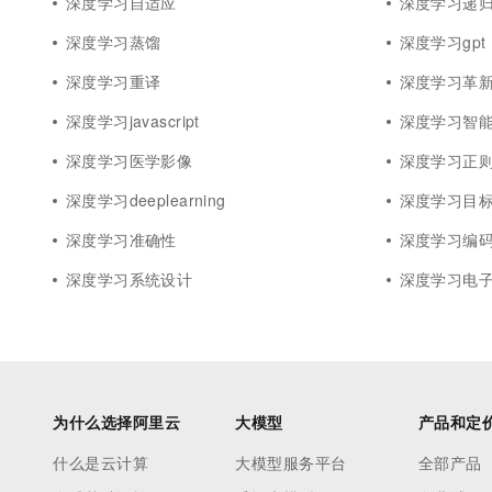
深度学习自适应
深度学习递
深度学习蒸馏
深度学习gpt
深度学习重译
深度学习革
深度学习javascript
深度学习智
深度学习医学影像
深度学习正
深度学习deeplearning
深度学习目
深度学习准确性
深度学习编
深度学习系统设计
深度学习电
为什么选择阿里云
大模型
产品和定
什么是云计算
大模型服务平台
全部产品