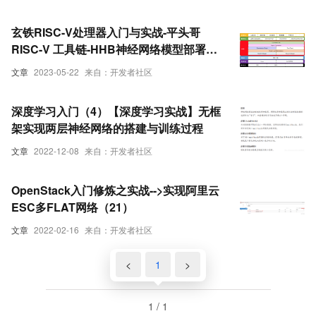
玄铁RISC-V处理器入门与实战-平头哥
RISC-V 工具链-HHB神经网络模型部署工
具
文章
2023-05-22
来自：开发者社区
深度学习入门（4）【深度学习实战】无框
架实现两层神经网络的搭建与训练过程
文章
2022-12-08
来自：开发者社区
OpenStack入门修炼之实战-->实现阿里云
ESC多FLAT网络（21）
文章
2022-02-16
来自：开发者社区
<
1
>
1 / 1