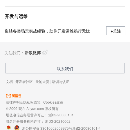
开发与运维
集结各类场景实战经验，助你开发运维畅行无忧
+关注
关注我们：
新浪微博
联系我们
文档
|
开发者社区
|
天池大赛
|
培训与认证
法律声明及隐私权政策
|
Cookies政策
© 2009-现在 Aliyun.com 版权所有
增值电信业务经营许可证：
浙B2-20080101
域名注册服务机构许可：
浙D3-20210002
浙公网安备 33010602009975号
浙B2-20080101-4