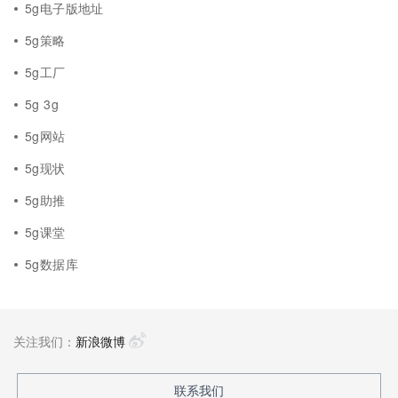
5g电子版地址
5g策略
5g工厂
5g 3g
5g网站
5g现状
5g助推
5g课堂
5g数据库
关注我们：
新浪微博
联系我们