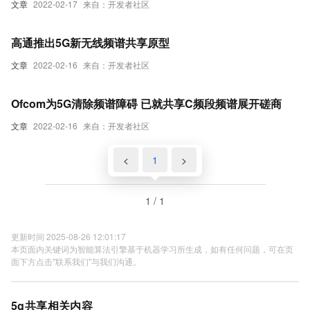
文章
2022-02-17
来自：开发者社区
高通推出5G新无线频谱共享原型
文章
2022-02-16
来自：开发者社区
Ofcom为5G清除频谱障碍 已就共享C频段频谱展开磋商
文章
2022-02-16
来自：开发者社区
<
1
>
1 / 1
更新时间 2025-08-26 12:01:17
本页面内关键词为智能算法引擎基于机器学习所生成，如有任何问题，可在页
面下方点击"联系我们"与我们沟通。
5g共享相关内容