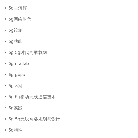
5g主沉浮
5g网络时代
5g设施
5g功能
5g 5g时代的承载网
5g matlab
5g gbps
5g区别
5g 5g移动无线通信技术
5g实践
5g 5g无线网络规划与设计
5g特性