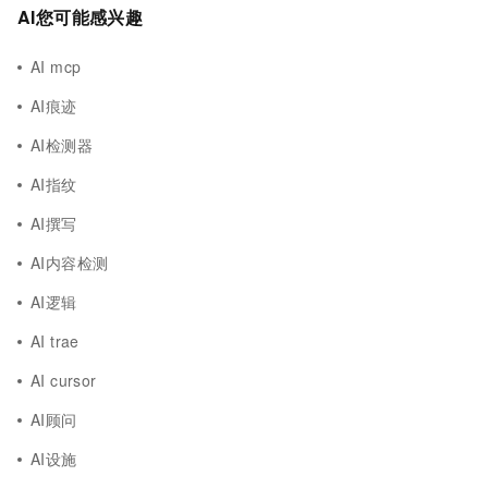
AI您可能感兴趣
AI mcp
AI痕迹
AI检测器
AI指纹
AI撰写
AI内容检测
AI逻辑
AI trae
AI cursor
AI顾问
AI设施