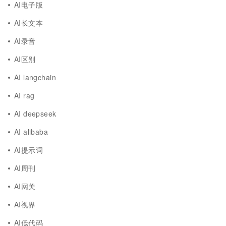
AI电子版
AI长文本
AI录音
AI区别
AI langchain
AI rag
AI deepseek
AI alibaba
AI提示词
AI周刊
AI网关
AI视界
AI低代码