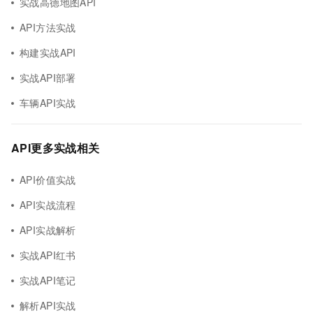
实战高德地图API
API方法实战
构建实战API
实战API部署
车辆API实战
API更多实战相关
API价值实战
API实战流程
API实战解析
实战API红书
实战API笔记
解析API实战