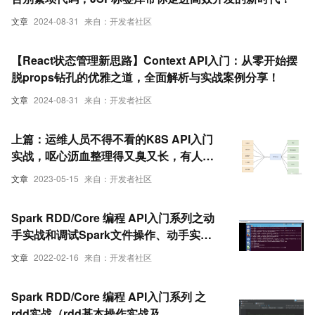
文章
2024-08-31
来自：开发者社区
【React状态管理新思路】Context API入门：从零开始摆
脱props钻孔的优雅之道，全面解析与实战案例分享！
文章
2024-08-31
来自：开发者社区
上篇：运维人员不得不看的K8S API入门
实战，呕心沥血整理得又臭又长，有人看
吗？
文章
2023-05-15
来自：开发者社区
Spark RDD/Core 编程 API入门系列之动
手实战和调试Spark文件操作、动手实战
操作搜狗日志文件、搜狗日志文件深入实
文章
2022-02-16
来自：开发者社区
战（二）
Spark RDD/Core 编程 API入门系列 之
rdd实战（rdd基本操作实战及