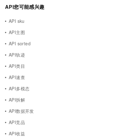
API您可能感兴趣
API sku
API主图
API sorted
API轨迹
API类目
API速查
API多模态
API拆解
API数据开发
API竞品
API收益