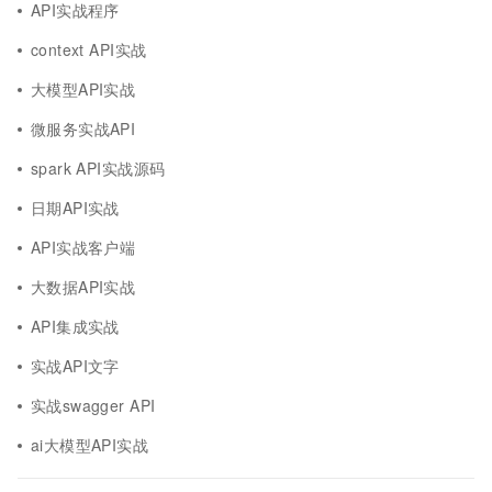
API实战程序
context API实战
大模型API实战
微服务实战API
spark API实战源码
日期API实战
API实战客户端
大数据API实战
API集成实战
实战API文字
实战swagger API
ai大模型API实战