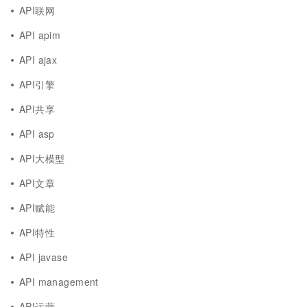
API联网
API apim
API ajax
API引擎
API共享
API asp
API大模型
API文章
API赋能
API特性
API javase
API management
API运营