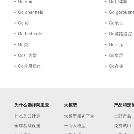
Go vue
Go初体验
Go channels
Go goroutin
Go id
Go地址
Go leetcode
Go链路追踪
Go类
Go互斥
Go行为型
Go集群
Go常用操作
Go存储
为什么选择阿里云
大模型
产品和定
什么是云计算
大模型服务平台
全部产品
全球基础设施
千问大模型
免费试用