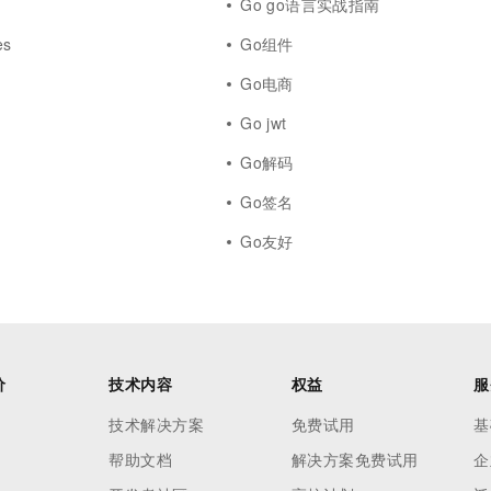
Go go语言实战指南
es
Go组件
Go电商
Go jwt
Go解码
Go签名
Go友好
价
技术内容
权益
服
技术解决方案
免费试用
基
帮助文档
解决方案免费试用
企