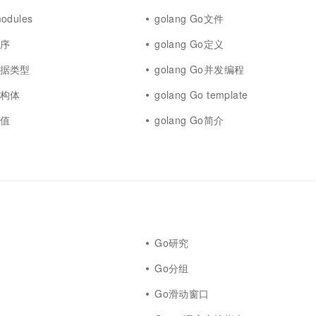
modules
golang Go文件
程序
golang Go定义
o数据类型
golang Go并发编程
o结构体
golang Go template
赋值
golang Go简介
Go研究
Go分组
Go滑动窗口