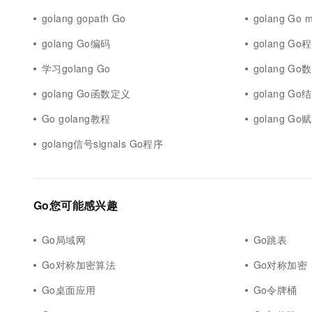
golang gopath Go
golang Go 
golang Go编码
golang Go
学习golang Go
golang G
golang Go函数定义
golang G
Go golang教程
golang Go
golang信号signals Go程序
Go您可能感兴趣
Go局域网
Go跳表
Go对称加密算法
Go对称加密
Go桌面应用
Go令牌桶