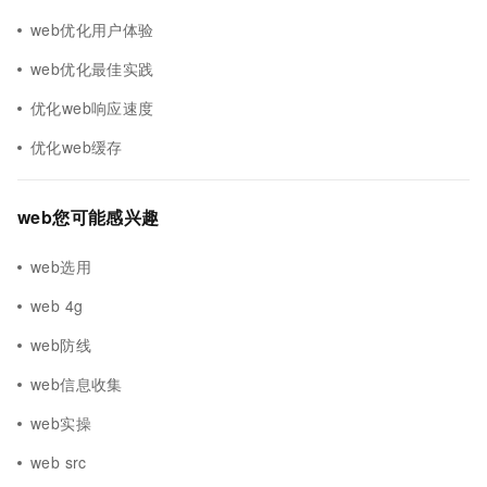
web优化用户体验
web优化最佳实践
优化web响应速度
优化web缓存
web您可能感兴趣
web选用
web 4g
web防线
web信息收集
web实操
web src