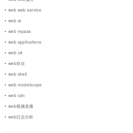
web web service
web ai
web mpaas
web applications
web c#
web存在
web shell
web modelscope
web cdn
web视频直播
web日志分析