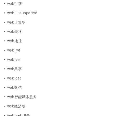
web引擎
web unsupported
web计算型
web概述
web地址
web jwt
web ee
web共享
web get
web微信
web智能媒体服务
web经济版
web web服务