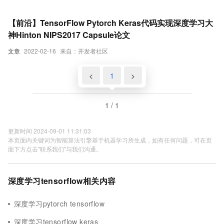
【前沿】TensorFlow Pytorch Keras代码实现深度学习大
神Hinton NIPS2017 Capsule论文
文章
2022-02-16
来自：开发者社区
<
1
>
1 / 1
更新时间 2024-09-01 11:31:03
本页面内关键词为智能算法引擎基于机器学习所生成，如有任何问题，可在页
面下方点击"联系我们"与我们沟通。
深度学习tensorflow相关内容
深度学习pytorch tensorflow
深度学习tensorflow keras