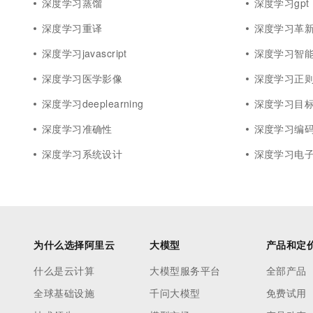
深度学习蒸馏
深度学习gpt
深度学习重译
深度学习革
深度学习javascript
深度学习智
深度学习医学影像
深度学习正
深度学习deeplearning
深度学习目
深度学习准确性
深度学习编
深度学习系统设计
深度学习电
为什么选择阿里云
大模型
产品和定
什么是云计算
大模型服务平台
全部产品
全球基础设施
千问大模型
免费试用