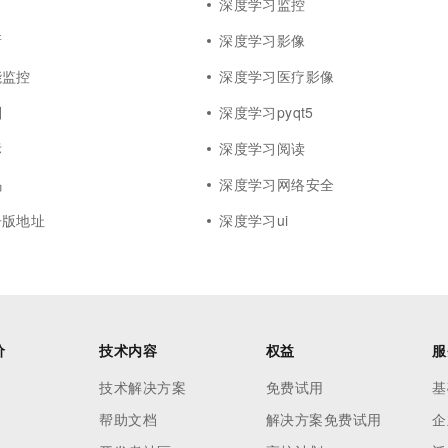
深度学习监控
新
深度学习影像
能监控
深度学习医疗影像
则
深度学习pyqt5
标
深度学习阅读
码
深度学习网络安全
子版地址
深度学习ui
价
技术内容
权益
服
技术解决方案
免费试用
基
帮助文档
解决方案免费试用
企