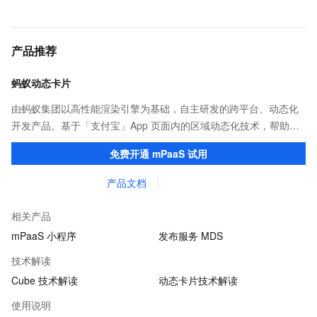
产品推荐
蚂蚁动态卡片
由蚂蚁集团以高性能渲染引擎为基础，自主研发的跨平台、动态化
开发产品。基于「支付宝」App 页面内的区域动态化技术，帮助客
户提升研发效率的同时，追求轻量、流畅的 App 性能体验。
免费开通 mPaaS 试用
产品文档
相关产品
mPaaS 小程序
发布服务 MDS
技术解读
Cube 技术解读
动态卡片技术解读
使用说明