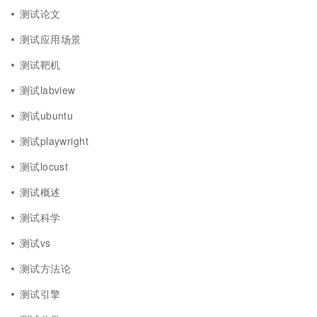
测试论文
测试应用场景
测试靶机
测试labview
测试ubuntu
测试playwright
测试locust
测试概述
测试科学
测试vs
测试方法论
测试引擎