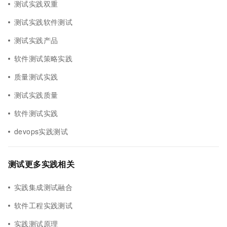
测试实践双重
测试实践软件测试
测试实践产品
软件测试策略实践
质量测试实践
测试实践质量
软件测试实践
devops实践测试
测试更多实践相关
实践集成测试融合
软件工程实践测试
实践测试原理