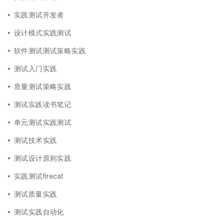
实践测试开发者
设计模式实践测试
软件测试测试策略实践
测试入门实践
质量测试策略实践
测试实践读书笔记
单元测试实践测试
测试技术实践
测试设计原则实践
实践测试firecat
测试质量实践
测试实践自动化