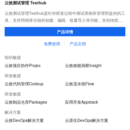
云效测试管理 Testhub
云效测试管理Testhub是针对研发过程中测试用例库管理而提供的工
具，支持用例库分组的创建、编辑、批量导入等功能，告别传统项
目管理中测试用例重复撰写、用例信息共享不易的问题，成为测试
产品详情
人员专属的「武器库」。
免费使用
产品文档
组织敏捷
云效项目协作Projex
云效效能洞察Insight
研发敏捷
云效代码管理Codeup
云效流水线Flow
研发敏捷
云效制品仓库Packages
应用开发Appstack
解决方案
云效DevOps解决方案
云原生DevOps解决方案