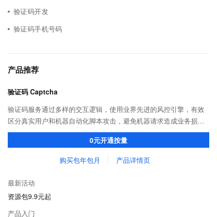
验证码开发
验证码手机号码
产品推荐
验证码 Captcha
验证码服务通过多样的交互逻辑，使用业界先进的风控引擎，有效
区分真实用户和机器自动化脚本攻击，避免机器请求造成业务损
失。主要适用于垃圾注册、刷库撞库，薅羊毛，短信被刷等风险场
0元开通按量
景。
购买包年包月
产品详情页
最新活动
资源包9.9元起
产品入门