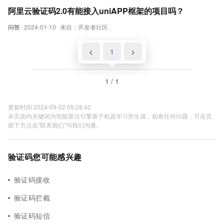
阿里云验证码2.0有能接入uniAPP框架的项目吗？
问答
2024-01-10
来自：开发者社区
<
1
>
1 / 1
更新时间 2024-09-02 09:28:42
本页面内关键词为智能算法引擎基于机器学习所生成，如有任何问题，可在页
面下方点击"联系我们"与我们沟通。
验证码您可能感兴趣
验证码接收
验证码拦截
验证码短信