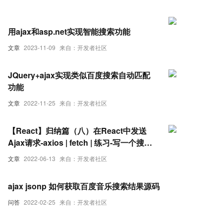
用ajax和asp.net实现智能搜索功能
文章
2023-11-09
来自：开发者社区
JQuery+ajax实现类似百度搜索自动匹配
功能
文章
2022-11-25
来自：开发者社区
【React】归纳篇（八）在React中发送
Ajax请求-axios | fetch | 练习-写一个搜索
请求
文章
2022-06-13
来自：开发者社区
ajax jsonp 如何获取百度音乐搜索结果源码
问答
2022-02-25
来自：开发者社区