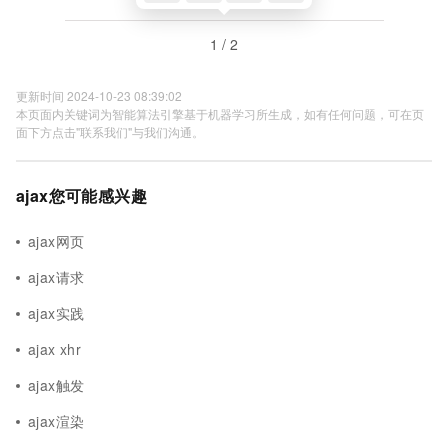
1 / 2
更新时间 2024-10-23 08:39:02
本页面内关键词为智能算法引擎基于机器学习所生成，如有任何问题，可在页
面下方点击"联系我们"与我们沟通。
ajax您可能感兴趣
ajax网页
ajax请求
ajax实践
ajax xhr
ajax触发
ajax渲染