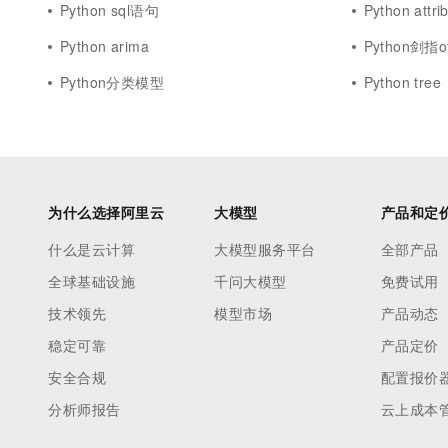
Python sql语句
Python attri
Python arima
Python剑指of
Python分类模型
Python tree
为什么选择阿里云
大模型
产品和定
什么是云计算
大模型服务平台
全部产品
全球基础设施
千问大模型
免费试用
技术领先
模型市场
产品动态
稳定可靠
产品定价
安全合规
配置报价
分析师报告
云上成本