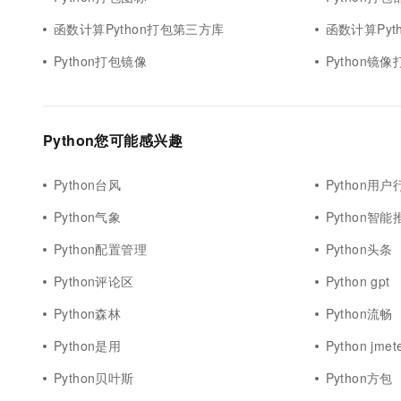
10 分钟在聊天系统中增加
专有云
函数计算Python打包第三方库
函数计算Pyt
Python打包镜像
Python镜像
Python您可能感兴趣
Python台风
Python用户
Python气象
Python智能
Python配置管理
Python头条
Python评论区
Python gpt
Python森林
Python流畅
Python是用
Python jmet
Python贝叶斯
Python方包