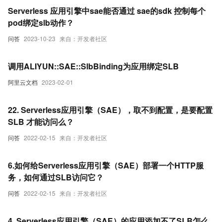
Serverless 应用引擎中sae能否通过 sae的sdk 控制每个
pod绑定slb动作？
问答
2023-10-23
来自：开发者社区
调用ALIYUN::SAE::SlbBinding为应用绑定SLB
阿里云文档
2023-02-01
22. Serverless应用引擎（SAE），取不到配置，是要配置
SLB 才能访问么？
问答
2022-02-15
来自：开发者社区
6.如何给Serverless应用引擎（SAE）部署一个HTTP服
务，如何通过SLB访问它？
问答
2022-02-15
来自：开发者社区
4. Serverless应用引擎（SAE）的应用添加不了SLB怎么