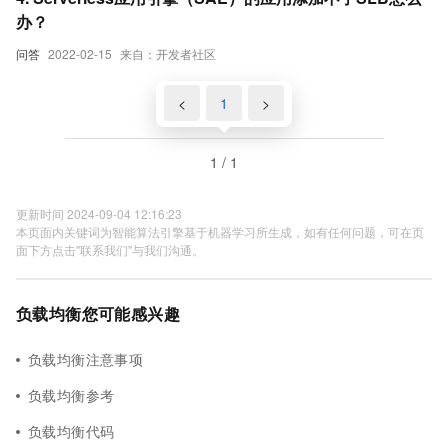
办？
问答
2022-02-15
来自：开发者社区
<
1
>
1 / 1
更新时间 2024-09-04 12:16:23
本页面内关键词为智能算法引擎基于机器学习所生成，如有任何问题，可在页
面下方点击"联系我们"与我们沟通。
负载均衡您可能感兴趣
负载均衡注意事项
负载均衡参考
负载均衡代码