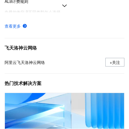
ALB计费规则
负载均衡SLB不同类型怎么选择
功能版本对比
查看更多
配置监听转发规则
CLB服务器组
飞天洛神云网络
阿里云飞天洛神云网络
+关注
热门技术解决方案