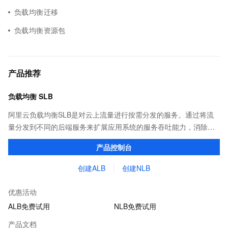
负载均衡迁移
负载均衡资源包
产品推荐
负载均衡 SLB
阿里云负载均衡SLB是对云上流量进行按需分发的服务。通过将流
量分发到不同的后端服务来扩展应用系统的服务吞吐能力，消除单
点故障并提升应用系统的可用性。 阿里云新一代SLB产品簇包含应
产品控制台
用型负载均衡ALB和网络型负载均衡NLB。
创建ALB
创建NLB
优惠活动
ALB免费试用
NLB免费试用
产品文档