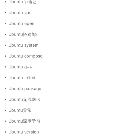
Ubuntu ip地址
Ubuntu vps
Ubuntu open
Ubuntu搭建ftp
Ubuntu system
Ubuntu compose
Ubuntu g++
Ubuntu failed
Ubuntu package
Ubuntu无线网卡
Ubuntu异常
Ubuntu深度学习
Ubuntu version