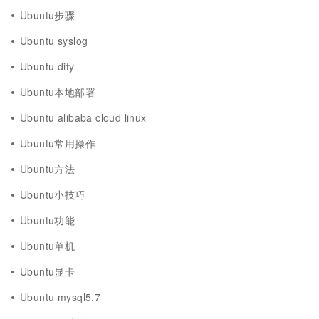
Ubuntu步骤
Ubuntu syslog
Ubuntu dify
Ubuntu本地部署
Ubuntu alibaba cloud linux
Ubuntu常用操作
Ubuntu方法
Ubuntu小技巧
Ubuntu功能
Ubuntu单机
Ubuntu显卡
Ubuntu mysql5.7