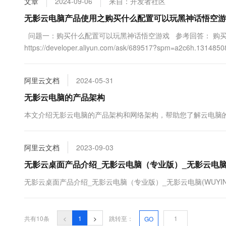
文章
2024-09-06
来自：开发者社区
无影云电脑产品使用之购买什么配置可以玩黑神话悟空游
问题一：购买什么配置可以玩黑神话悟空游戏 参考回答： 购
https://developer.aliyun.com/ask/689517?spm=a2c6h.13148508
阿里云文档
2024-05-31
无影云电脑的产品架构
本文介绍无影云电脑的产品架构和网络架构，帮助您了解云电脑
阿里云文档
2023-09-03
无影云桌面产品介绍_无影云电脑（专业版）_无影云电脑(WUY
无影云桌面产品介绍_无影云电脑（专业版）_无影云电脑(WUYING W
共有10条
<
1
>
跳转至：
GO