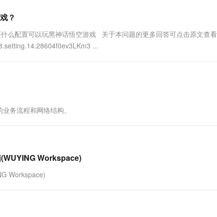
戏？
买什么配置可以玩黑神话悟空游戏 关于本问题的更多回答可点击原文查
.setting.14.28604f0ev3LKm3 ...
的业务流程和网络结构。
ING Workspace)
orkspace)