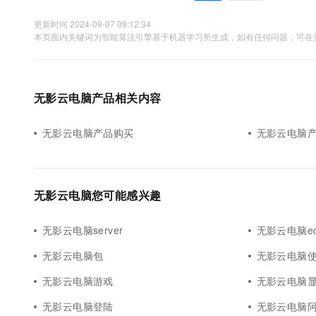
更新时间 2024-09-07 09:12:34
本页面内关键词为智能算法引擎基于机器学习所生成，如有任何问题，可在页
无影云电脑产品相关内容
无影云电脑产品购买
无影云电脑
无影云电脑您可能感兴趣
无影云电脑server
无影云电脑ec
无影云电脑包
无影云电脑
无影云电脑游戏
无影云电脑
无影云电脑登陆
无影云电脑阿