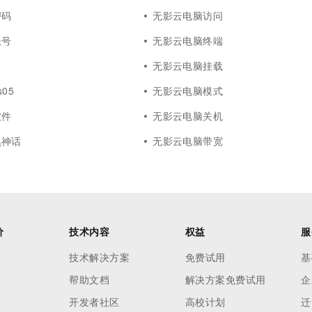
密码
无影云电脑访问
账号
无影云电脑终端
无影云电脑挂载
05
无影云电脑模式
软件
无影云电脑关机
黑神话
无影云电脑带宽
价
技术内容
权益
服
技术解决方案
免费试用
基
帮助文档
解决方案免费试用
企
开发者社区
高校计划
迁