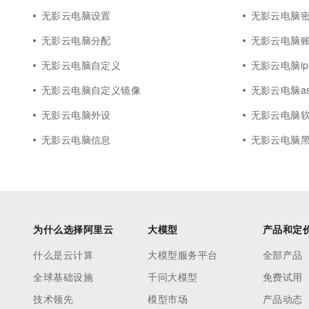
无影云电脑设置
无影云电脑
无影云电脑分配
无影云电脑
无影云电脑自定义
无影云电脑ip
无影云电脑自定义镜像
无影云电脑as
无影云电脑外设
无影云电脑
无影云电脑信息
无影云电脑
为什么选择阿里云
大模型
产品和定
什么是云计算
大模型服务平台
全部产品
全球基础设施
千问大模型
免费试用
技术领先
模型市场
产品动态