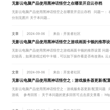
无影云电脑产品使用黑神话悟空之在哪里开启云存档
10 分钟在聊天系统中增加
专有云
无影云电脑产品使用黑神话悟空之在哪里开启云存档 问题一： 在哪
分别见图片 关于本问题...
文章
2024-09-06
来自：开发者社区
无影云电脑产品使用黑神话悟空之游戏画面卡顿的推荐设
无影云电脑产品使用黑神话悟空之游戏画面卡顿的推荐设置 问题
比较高，如果游戏过程中卡顿，可以如下操作看是否有改善a. 云桌
1920*1080）b. 云桌面顶部点击悬浮球--管理 - 偏好 -画面，这
文章
2024-09-06
来自：开发者社区
无影云电脑产品使用黑神话悟空之：游戏服务器更新/配
无影云电脑产品使用黑神话悟空之：游戏服务器更新/配置问题 问题
游戏 参考回答： 关于本问题的更多回答可点击原文查看： https://develope