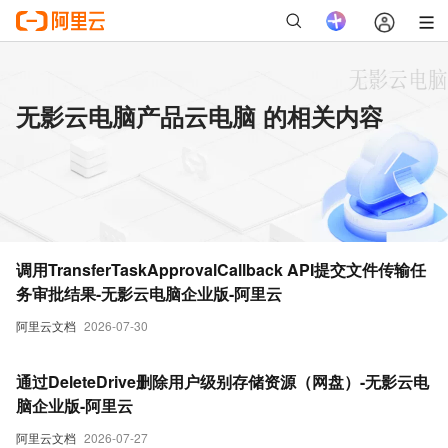
无影云电脑产品云电脑 的相关内容
调用TransferTaskApprovalCallback API提交文件传输任
务审批结果-无影云电脑企业版-阿里云
阿里云文档
2026-07-30
通过DeleteDrive删除用户级别存储资源（网盘）-无影云电
脑企业版-阿里云
阿里云文档
2026-07-27