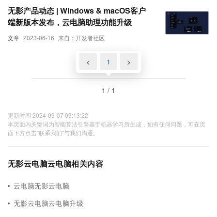
无影产品动态 | Windows & macOS客户
端新版本发布，云电脑助理功能升级
文章
2023-06-16
来自：开发者社区
<
1
>
1 / 1
更新时间 2024-09-07 09:13:22
本页面内关键词为智能算法引擎基于机器学习所生成，如有任何问题，可在页
面下方点击"联系我们"与我们沟通。
无影云电脑云电脑相关内容
云电脑无影云电脑
无影云电脑云电脑升级