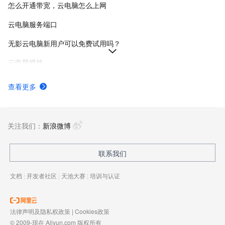
怎么开通带宽，云电脑怎么上网
云电脑服务端口
无影云电脑新用户可以免费试用吗？
云电脑规格
什么是无影云电脑图形工作站
查看更多
如何按月购买云电脑
管理员管理云电脑常见问题
关注我们：
新浪微博
联系我们
文档
|
开发者社区
|
天池大赛
|
培训与认证
法律声明及隐私权政策
|
Cookies政策
© 2009-现在 Aliyun.com 版权所有