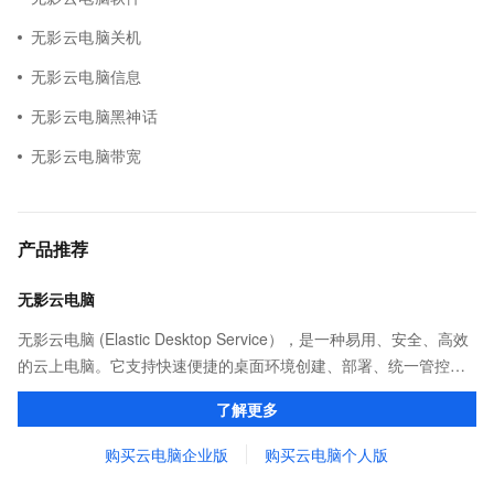
无影云电脑关机
无影云电脑信息
无影云电脑黑神话
无影云电脑带宽
产品推荐
无影云电脑
无影云电脑 (Elastic Desktop Service），是一种易用、安全、高效
的云上电脑。它支持快速便捷的桌面环境创建、部署、统一管控与
运维。无需前期传统硬件投资，帮您快速构建安全、高性能、低成
了解更多
本的企业桌面办公体系。
购买云电脑企业版
购买云电脑个人版