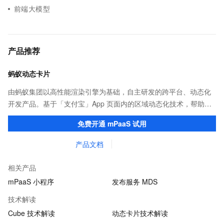
前端大模型
产品推荐
蚂蚁动态卡片
由蚂蚁集团以高性能渲染引擎为基础，自主研发的跨平台、动态化
开发产品。基于「支付宝」App 页面内的区域动态化技术，帮助客
户提升研发效率的同时，追求轻量、流畅的 App 性能体验。
免费开通 mPaaS 试用
产品文档
相关产品
mPaaS 小程序
发布服务 MDS
技术解读
Cube 技术解读
动态卡片技术解读