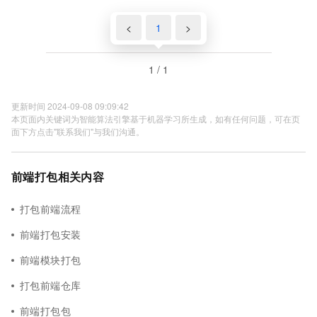
<
1
>
1 / 1
更新时间 2024-09-08 09:09:42
本页面内关键词为智能算法引擎基于机器学习所生成，如有任何问题，可在页
面下方点击"联系我们"与我们沟通。
前端打包相关内容
打包前端流程
前端打包安装
前端模块打包
打包前端仓库
前端打包包