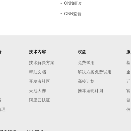
CNN阅读
CNN监督
价
技术内容
权益
服
技术解决方案
免费试用
基
帮助文档
解决方案免费试用
企
开发者社区
高校计划
迁
天池大赛
推荐返现计划
官
器
阿里云认证
健
管理
信