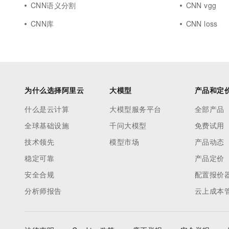
CNN语义分割
CNN vgg
CNN库
CNN loss
为什么选择阿里云
大模型
产品和定
什么是云计算
大模型服务平台
全部产品
全球基础设施
千问大模型
免费试用
技术领先
模型市场
产品动态
稳定可靠
产品定价
安全合规
配置报价
分析师报告
云上成本