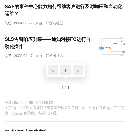
SAE的事件中心能力如何帮助客户进行及时响应和自动化
运维？
问答
2024-08-27
来自：开发者社区
SLS告警响应升级——通知对接FC进行自
动化操作
文章
2022-02-17
来自：开发者社区
<
1
>
1 / 1
更新时间 2024-09-10 13:58:02
本页面内关键词为智能算法引擎基于机器学习所生成，如有任何问题，可在页
面下方点击"联系我们"与我们沟通。