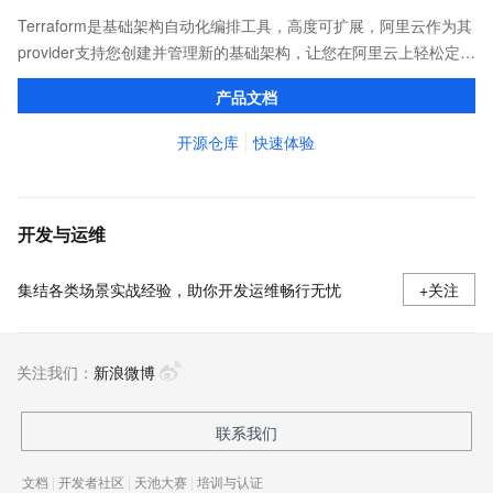
Terraform是基础架构自动化编排工具，高度可扩展，阿里云作为其
provider支持您创建并管理新的基础架构，让您在阿里云上轻松定
义、预览和部署云资源，实现云上自动化需求。
产品文档
开源仓库
快速体验
开发与运维
集结各类场景实战经验，助你开发运维畅行无忧
+关注
关注我们：
新浪微博
联系我们
文档
|
开发者社区
|
天池大赛
|
培训与认证