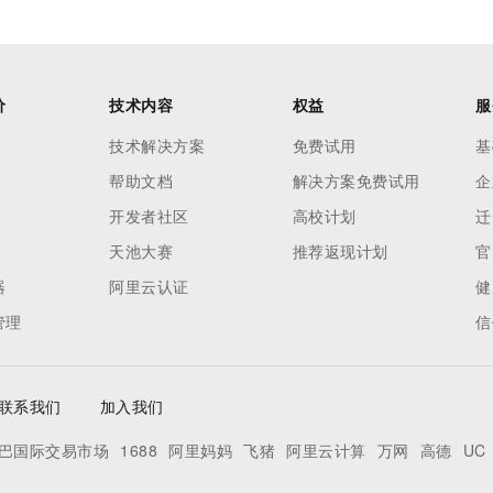
价
技术内容
权益
服
技术解决方案
免费试用
基
帮助文档
解决方案免费试用
企
开发者社区
高校计划
迁
天池大赛
推荐返现计划
官
器
阿里云认证
健
管理
信
联系我们
加入我们
巴国际交易市场
1688
阿里妈妈
飞猪
阿里云计算
万网
高德
UC