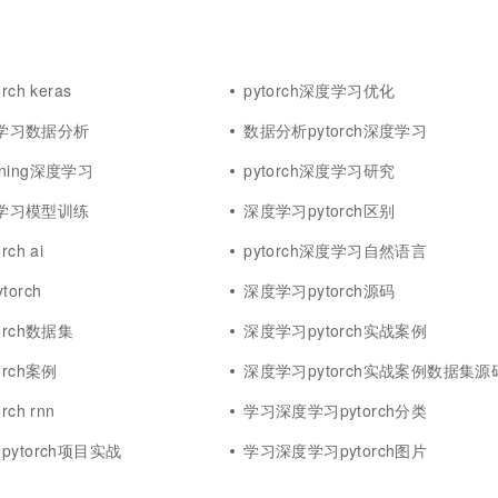
一个 AI 助手
超强辅助，Bol
即刻拥有 DeepSeek-R1 满血版
在企业官网、通讯软件中为客户提供 AI 客服
多种方案随心选，轻松解锁专属 DeepSeek
ch keras
pytorch深度学习优化
深度学习数据分析
数据分析pytorch深度学习
ghtning深度学习
pytorch深度学习研究
深度学习模型训练
深度学习pytorch区别
ch ai
pytorch深度学习自然语言
orch
深度学习pytorch源码
orch数据集
深度学习pytorch实战案例
rch案例
深度学习pytorch实战案例数据集源
ch rnn
学习深度学习pytorch分类
ytorch项目实战
学习深度学习pytorch图片