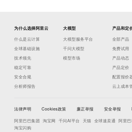
为什么选择阿里云
大模型
产品和定
什么是云计算
大模型服务平台
全部产品
全球基础设施
千问大模型
免费试用
技术领先
模型市场
产品动态
稳定可靠
产品定价
安全合规
配置报价
分析师报告
云上成本
法律声明
Cookies政策
廉正举报
安全举报
阿里巴巴集团
淘宝网
千问AI平台
天猫
全球速卖通
阿里巴
淘宝闪购