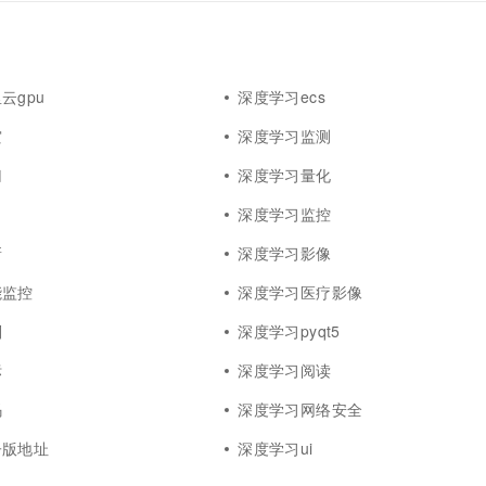
云gpu
深度学习ecs
灾
深度学习监测
归
深度学习量化
深度学习监控
新
深度学习影像
能监控
深度学习医疗影像
则
深度学习pyqt5
标
深度学习阅读
码
深度学习网络安全
子版地址
深度学习ui