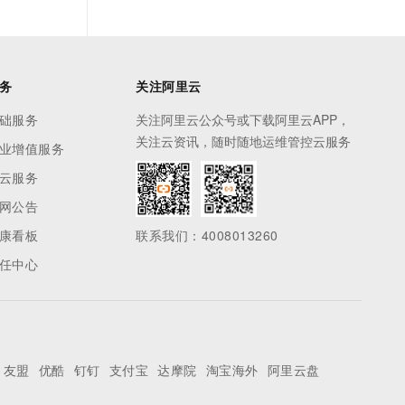
务
关注阿里云
础服务
关注阿里云公众号或下载阿里云APP，
关注云资讯，随时随地运维管控云服务
业增值服务
云服务
网公告
康看板
联系我们：4008013260
任中心
友盟
优酷
钉钉
支付宝
达摩院
淘宝海外
阿里云盘