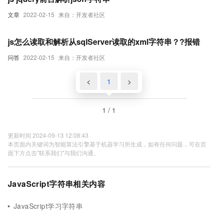
文章
2022-02-15
来自：开发者社区
js怎么读取和解析从sqlServer读取的xml字符串？?报错
问答
2022-02-15
来自：开发者社区
<
1
>
1 / 1
更新时间 2024-09-13 12:08:43
本页面内关键词为智能算法引擎基于机器学习所生成，如有任何问题，可在页
面下方点击"联系我们"与我们沟通。
JavaScript字符串相关内容
JavaScript学习字符串