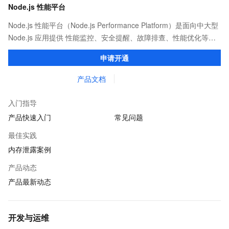
Node.js 性能平台
Node.js 性能平台（Node.js Performance Platform）是面向中大型
Node.js 应用提供 性能监控、安全提醒、故障排查、性能优化等服
务的整体性解决方案。提供完善的工具链和服务，协助客户主动、
申请开通
快速发现和定位线上问题。
产品文档
入门指导
产品快速入门
常见问题
最佳实践
内存泄露案例
产品动态
产品最新动态
开发与运维