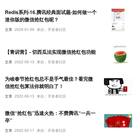
Redis系列-16.腾讯经典面试题-如何做一个
迷你版的微信抢红包呢？
文章
2024-01-09
来自：开发者社区
【青训营】- 切西瓜法实现微信抢红包功能
文章
2022-06-13
来自：开发者社区
为啥春节抢红包总不是手气最佳？看完微
信抢红包算法你就明白了！
文章
2022-06-13
来自：开发者社区
微信“抢红包”迅速火热：不费腾讯“一兵一
卒”
文章
2022-02-17
来自：开发者社区