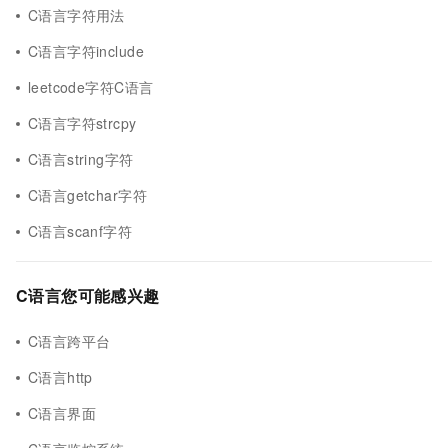
C语言字符用法
C语言字符include
leetcode字符C语言
C语言字符strcpy
C语言string字符
C语言getchar字符
C语言scanf字符
C语言您可能感兴趣
C语言跨平台
C语言http
C语言界面