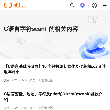
C语言字符scanf 的相关内容
【C语言基础考研向】10 字符数组初始化及传递和scanf 读
取字符串
文章
2024-09-12
来自：开发者社区
C语言变量、地址、字符及printf()/sizeof()/scanf()函数介
绍
文章
2024-02-23
来自：开发者社区