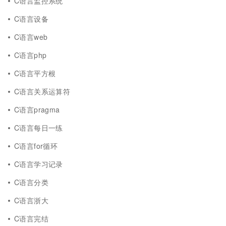
C语言监控系统
C语言设备
C语言web
C语言php
C语言平方根
C语言关系运算符
C语言pragma
C语言每日一练
C语言for循环
C语言学习记录
C语言分类
C语言浙大
C语言完结