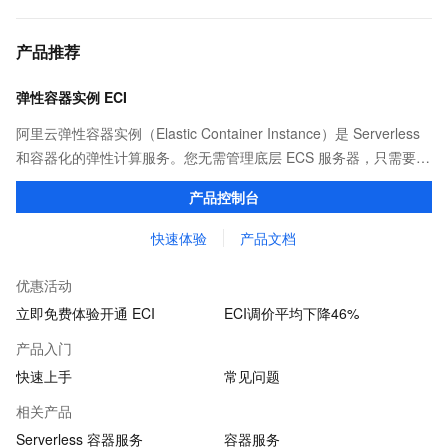
产品推荐
弹性容器实例 ECI
阿里云弹性容器实例（Elastic Container Instance）是 Serverless
和容器化的弹性计算服务。您无需管理底层 ECS 服务器，只需要提
供打包好的镜像，即可运行容器，并仅为容器实际运行消耗的资源
产品控制台
付费。
快速体验
产品文档
优惠活动
立即免费体验开通 ECI
ECI调价平均下降46%
产品入门
快速上手
常见问题
相关产品
Serverless 容器服务
容器服务