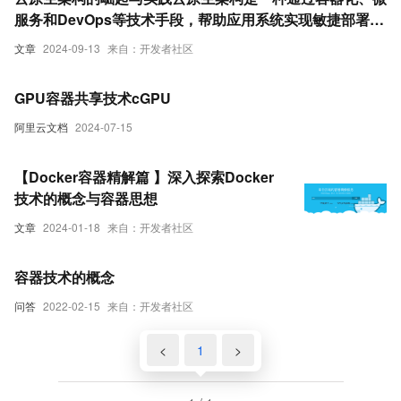
服务和DevOps等技术手段，帮助应用系统实现敏捷部署、
弹性扩展和高效运维的技术理念。本文将探讨云原生的概
文章
2024-09-13
来自：开发者社区
念、核心技术以及其在企业中的应用实践，揭示云原生如何
成为现代软件开发和运营的主流方式。##
GPU容器共享技术cGPU
阿里云文档
2024-07-15
【Docker容器精解篇 】深入探索Docker
技术的概念与容器思想
文章
2024-01-18
来自：开发者社区
容器技术的概念
问答
2022-02-15
来自：开发者社区
<
1
>