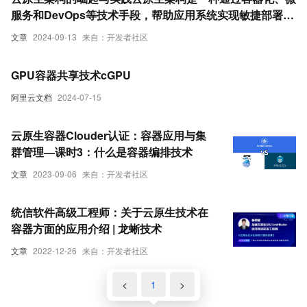
服务和DevOps等技术手段，帮助应用系统实现敏捷部署、
弹性扩展和高效运维的技术理念。本文将探讨云原生的概
文章
2024-09-13
来自：开发者社区
念、核心技术以及其在企业中的应用实践，揭示云原生如何
成为现代软件开发和运营的主流方式。##
GPU容器共享技术cGPU
阿里云文档
2024-07-15
云原生容器Clouder认证：容器应用与集
群管理—课时3：什么是容器编排技术
文章
2023-09-06
来自：开发者社区
统信软件高级工程师：关于云原生技术在
容器方面的应用介绍 | 龙蜥技术
文章
2022-12-26
来自：开发者社区
<
1
>