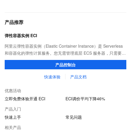
产品推荐
弹性容器实例 ECI
阿里云弹性容器实例（Elastic Container Instance）是 Serverless
和容器化的弹性计算服务。您无需管理底层 ECS 服务器，只需要提
供打包好的镜像，即可运行容器，并仅为容器实际运行消耗的资源
产品控制台
付费。
快速体验
产品文档
优惠活动
立即免费体验开通 ECI
ECI调价平均下降46%
产品入门
快速上手
常见问题
相关产品