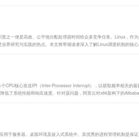
责之一便是高效、公平地分配处理器时间给众多竞争任务。Linux，作为
业界研究与实践的热点。本文将带领读者深入了解Linux调度机制的核心
U核心发送IPI（Inter-Processor Interrupt），以获取频率相关的
从而降低了系统性能和响应速度。针对该问题，阿里云对x86架构下的Alibaba C
广泛应用于服务器、桌面环境及嵌入式系统中。其优秀的进程管理机制是保证