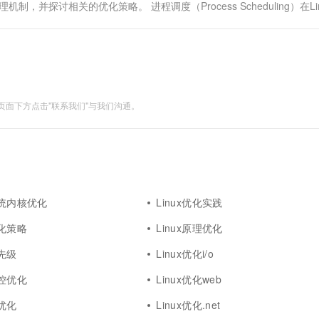
并探讨相关的优化策略。 进程调度（Process Scheduling）在Lin
面下方点击"联系我们"与我们沟通。
系统内核优化
Linux优化实践
优化策略
Linux原理优化
优先级
Linux优化i/o
监控优化
Linux优化web
墙优化
Linux优化.net