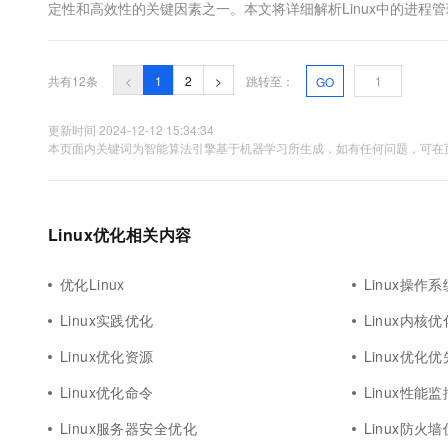
定性和高效性的关键因素之一。本文将详细解析Linux中的进程管理机制，
中，进程调度是由内核的调度程序负责的&#x...
共有12条
<
1
2
>
跳转至：
GO
更新时间 2024-12-12 15:34:34
本页面内关键词为智能算法引擎基于机器学习所生成，如有任何问题，可在页
Linux优化相关内容
优化Linux
Linux操作
Linux实践优化
Linux内核
Linux优化资源
Linux优化
Linux优化命令
Linux性能
Linux服务器安全优化
Linux防火