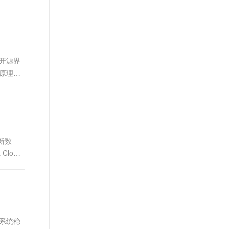
开源界
原理，
最新数
loud
系统稳