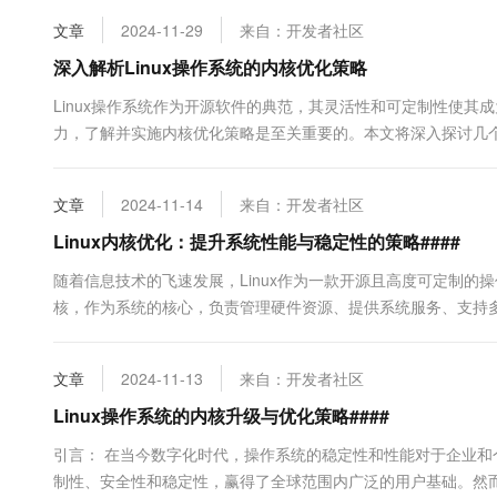
10 分钟在聊天系统中增加
专有云
文章
2024-11-29
来自：开发者社区
深入解析Linux操作系统的内核优化策略
Linux操作系统作为开源软件的典范，其灵活性和可定制性使其
力，了解并实施内核优化策略是至关重要的。本文将深入探讨几个关
内核参数调整 Linux内核提供了数百个可调参数，称为sy...
文章
2024-11-14
来自：开发者社区
Linux内核优化：提升系统性能与稳定性的策略####
随着信息技术的飞速发展，Linux作为一款开源且高度可定制的
核，作为系统的核心，负责管理硬件资源、提供系统服务、支持多
效优化。 内存管理优化是提升Linux系统性能的首要步骤。通...
文章
2024-11-13
来自：开发者社区
Linux操作系统的内核升级与优化策略####
引言： 在当今数字化时代，操作系统的稳定性和性能对于企业和个
制性、安全性和稳定性，赢得了全球范围内广泛的用户基础。然而