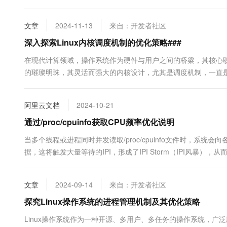
护成为了保持系统竞争力的关键。本文将围绕Linu...
文章
2024-11-13
来自：开发者社区
深入探索Linux内核调度机制的优化策略###
在现代计算领域，操作系统作为硬件与用户之间的桥梁，其核心职
的璀璨明珠，其灵活而强大的内核设计，尤其是调度机制，一直是
并探讨几种提升系统性能的有效策略。 ...
阿里云文档
2024-10-21
通过/proc/cpuinfo获取CPU频率优化说明
当多个线程或进程同时并发读取/proc/cpuinfo文件时，系统会向各个CP
据，这将触发大量等待的IPI，形成了IPI Storm（IPI风暴），
Linux 3（内核5.10.134-17.al8及更高版本）进行...
文章
2024-09-14
来自：开发者社区
探究Linux操作系统的进程管理机制及其优化策略
Linux操作系统作为一种开源、多用户、多任务的操作系统，