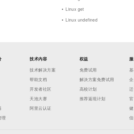
Linux get
Linux undefined
价
技术内容
权益
服
技术解决方案
免费试用
基
帮助文档
解决方案免费试用
企
开发者社区
高校计划
迁
天池大赛
推荐返现计划
官
器
阿里云认证
健
管理
信