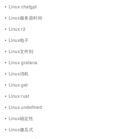
Linux chatgpt
Linux服务器时间
Linux r2
Linux电子
Linux文件到
Linux grafana
Linux消耗
Linux get
Linux rust
Linux undefined
Linux稳定性
Linux傻瓜式