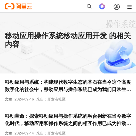
移动应用操作系统移动应用开发 的相关
内容
移动应用与系统：构建现代数字生态的基石在当今这个高度
数字化的社会中，移动应用与操作系统已成为我们日常生活
不可或缺的一部分。它们不仅改变了我们的沟通方式，还重
文章
2024-09-16
来自：开发者社区
塑了我们的工作、学习和娱乐模式。本文将深入探讨移动应
用开发的基础、移动操作系统的功能以及这两者如何共同塑
移动革命：探索移动应用与操作系统的融合创新在当今数字
造了我们的数字世界。
化时代，移动应用和操作系统之间的相互作用已成为推动技
术进步和创新的关键力量。本文深入探讨了移动应用开发的
文章
2024-09-14
来自：开发者社区