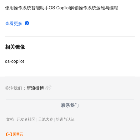
作系统厂商等覆盖操作系统全产业链的合作伙伴参与生
使用操作系统智能助手OS Copilot解锁操作系统运维与编程
态共建。
查看更多
相关镜像
os-copilot
关注我们：
新浪微博
联系我们
文档
|
开发者社区
|
天池大赛
|
培训与认证