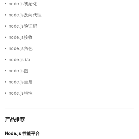
node.js初始化
node.js反向代理
node.js验证码
node.js接收
node.js角色
node.js i/o
node.js图
node.js重启
node.js特性
产品推荐
Node.js 性能平台