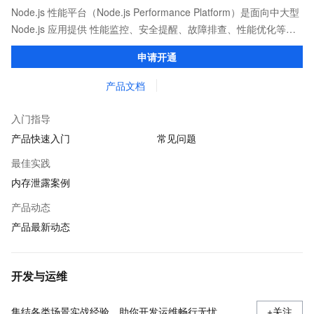
Node.js 性能平台（Node.js Performance Platform）是面向中大型
Node.js 应用提供 性能监控、安全提醒、故障排查、性能优化等服
务的整体性解决方案。提供完善的工具链和服务，协助客户主动、
申请开通
快速发现和定位线上问题。
产品文档
入门指导
产品快速入门
常见问题
最佳实践
内存泄露案例
产品动态
产品最新动态
开发与运维
集结各类场景实战经验，助你开发运维畅行无忧
+关注