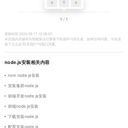
<
1
>
1 / 1
更新时间 2024-09-17 12:08:33
本页面内关键词为智能算法引擎基于机器学习所生成，如有任何问题，可在页
面下方点击"联系我们"与我们沟通。
node.js安装相关内容
nvm node.js安装
安装集群node.js
前端开发node.js安装
前端node.js安装
下载安装node.js
配置安装node.js