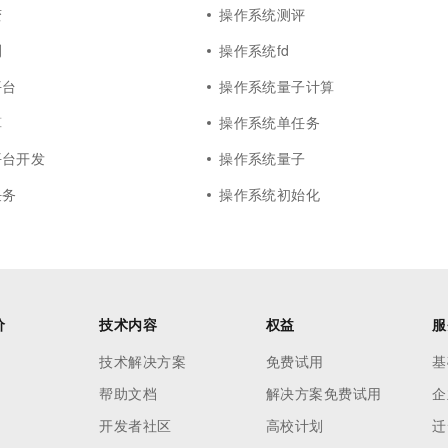
变
操作系统测评
测
操作系统fd
平台
操作系统量子计算
算
操作系统单任务
平台开发
操作系统量子
任务
操作系统初始化
价
技术内容
权益
服
技术解决方案
免费试用
基
帮助文档
解决方案免费试用
企
开发者社区
高校计划
迁