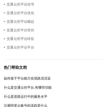
交通云控平台信号
交通云控平台优化
交通云控平台崛起
交通云控平台管控
交通云控平台特征
交通云控平台平台
热门帮助文档
如何基于平台能力实现路况渲染
什么是交通云控平台,有哪些功能
什么是道路运行中的服务水平
注册阿里云账号的流程是什么