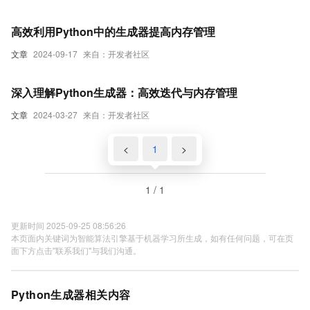
高效利用Python中的生成器提高内存管理
文章
2024-09-17
来自：开发者社区
深入理解Python生成器：高效迭代与内存管理
文章
2024-03-27
来自：开发者社区
<
1
>
1 / 1
更新时间 2025-09-25 08:56:26
本页面内关键词为智能算法引擎基于机器学习所生成，如有任何问题，可在页
面下方点击"联系我们"与我们沟通。
Python生成器相关内容