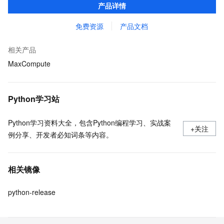
产品详情
MaxCompute 完整 Python 开发生态。
免费资源
产品文档
相关产品
MaxCompute
Python学习站
Python学习资料大全，包含Python编程学习、实战案
+关注
例分享、开发者必知词条等内容。
相关镜像
python-release