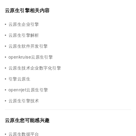
云原生引擎相关内容
云原生企业引擎
云原生引擎解析
云原生软件开发引擎
openkruise云原生引擎
云原生技术企业数字化引擎
引擎云原生
opennjet云原生引擎
云原生引擎技术
云原生您可能感兴趣
云原生数据平台