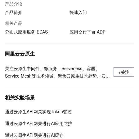
产品介绍
产品简介
快速入门
相关产品
分布式应用服务 EDAS
应用交付平台 ADP
阿里云云原生
关注云原生中间件、微服务、Serverless、容器、
+关注
Service Mesh等技术领域、聚焦云原生技术趋势、云原
生大规模的落地实践
相关实验场景
通过云原生API网关实现Token管控
通过云原生API网关进行AI应用防护
通过云原生API网关进行AI缓存