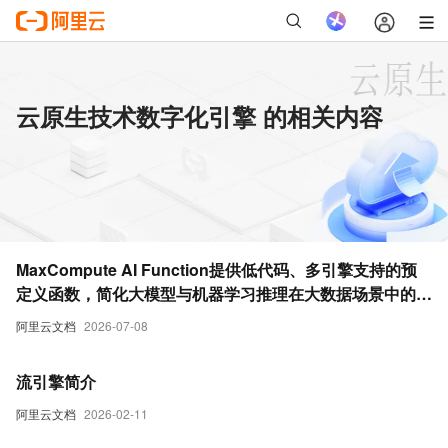
云原生技术数字化引擎 的相关内容
MaxCompute AI Function提供低代码、多引擎支持的预
定义函数，简化大模型与机器学习推理在大数据场景中的应
用。更加便捷的通过SQL或Python调用大模型和机器学习
阿里云文档
2026-07-08
能力。
流引擎简介
阿里云文档
2026-02-11