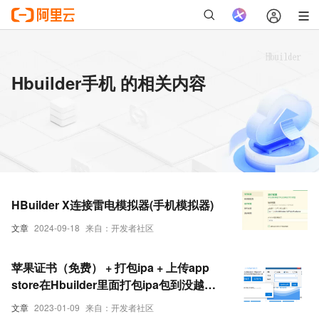
Hbuilder手机 的相关内容
HBuilder X连接雷电模拟器(手机模拟器)
文章
2024-09-18
来自：开发者社区
苹果证书（免费） + 打包ipa + 上传app
store在Hbuilder里面打包ipa包到没越狱
的手机上安装时，是需要p12文件
文章
2023-01-09
来自：开发者社区
跟.mobileprovision的证书的，这里可以