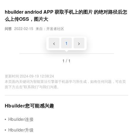
超简单不需要
hbuilder andriod APP 获取手机上的图片 的绝对路径后怎
么上传OSS，图片大
问答
2022-02-15
来自：开发者社区
<
1
>
1 / 1
更新时间 2024-09-19 12:08:24
本页面内关键词为智能算法引擎基于机器学习所生成，如有任何问题，可在页
面下方点击"联系我们"与我们沟通。
Hbuilder您可能感兴趣
Hbuilder连接
Hbuilder升级