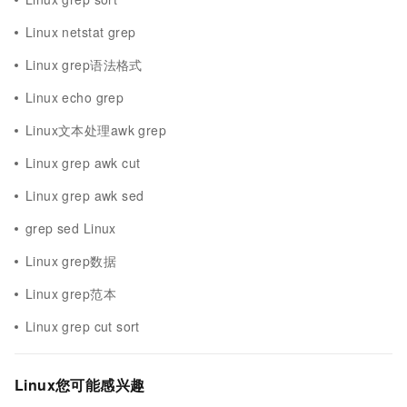
Linux netstat grep
Linux grep语法格式
Linux echo grep
Linux文本处理awk grep
Linux grep awk cut
Linux grep awk sed
grep sed Linux
Linux grep数据
Linux grep范本
Linux grep cut sort
Linux您可能感兴趣