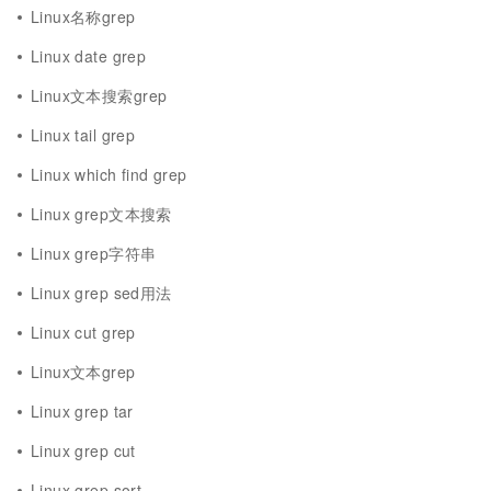
Linux名称grep
Linux date grep
Linux文本搜索grep
Linux tail grep
Linux which find grep
Linux grep文本搜索
Linux grep字符串
Linux grep sed用法
Linux cut grep
Linux文本grep
Linux grep tar
Linux grep cut
Linux grep sort