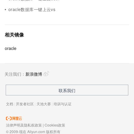
oracle数据库一键上云vs
相关镜像
oracle
关注我们：
新浪微博
联系我们
文档
|
开发者社区
|
天池大赛
|
培训与认证
法律声明及隐私权政策
|
Cookies政策
© 2009-现在 Aliyun.com 版权所有