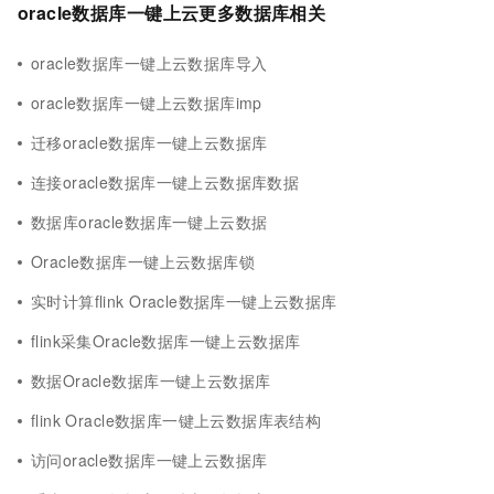
oracle数据库一键上云更多数据库相关
oracle数据库一键上云数据库导入
oracle数据库一键上云数据库imp
迁移oracle数据库一键上云数据库
连接oracle数据库一键上云数据库数据
数据库oracle数据库一键上云数据
Oracle数据库一键上云数据库锁
实时计算flink Oracle数据库一键上云数据库
flink采集Oracle数据库一键上云数据库
数据Oracle数据库一键上云数据库
flink Oracle数据库一键上云数据库表结构
访问oracle数据库一键上云数据库