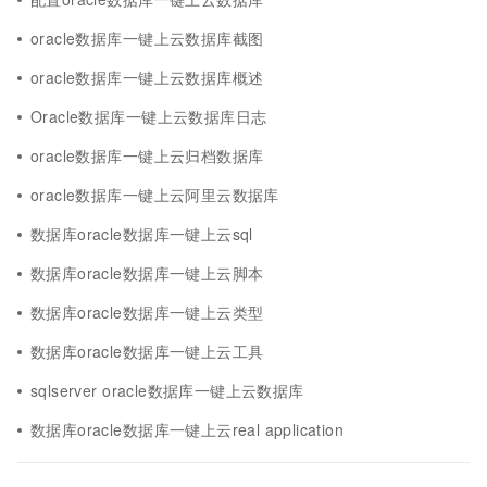
oracle数据库一键上云数据库截图
oracle数据库一键上云数据库概述
Oracle数据库一键上云数据库日志
oracle数据库一键上云归档数据库
oracle数据库一键上云阿里云数据库
数据库oracle数据库一键上云sql
数据库oracle数据库一键上云脚本
数据库oracle数据库一键上云类型
数据库oracle数据库一键上云工具
sqlserver oracle数据库一键上云数据库
数据库oracle数据库一键上云real application