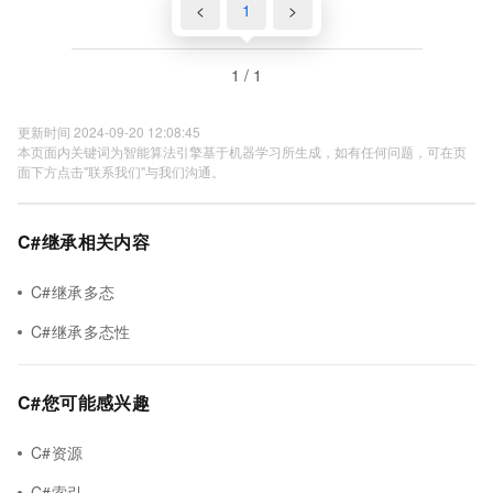
<
1
>
1 / 1
更新时间 2024-09-20 12:08:45
本页面内关键词为智能算法引擎基于机器学习所生成，如有任何问题，可在页
面下方点击"联系我们"与我们沟通。
C#继承相关内容
C#继承多态
C#继承多态性
C#您可能感兴趣
C#资源
C#索引