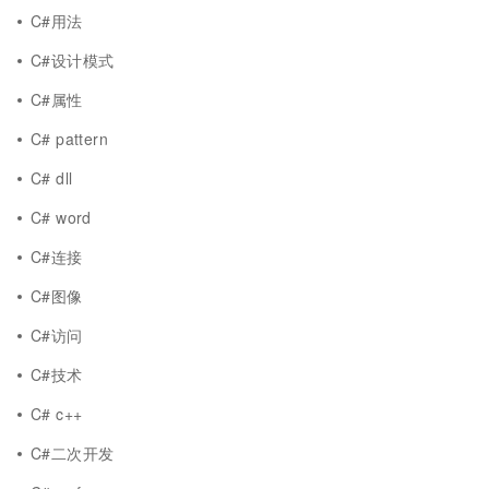
C#用法
C#设计模式
C#属性
C# pattern
C# dll
C# word
C#连接
C#图像
C#访问
C#技术
C# c++
C#二次开发