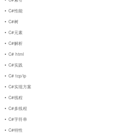
C#性能
C#树
C#元素
C#解析
C# html
C#实践
C# tcp/ip
C#实现方案
C#线程
C#多线程
C#字符串
C#特性