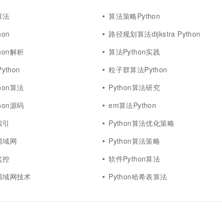
算法
算法策略Python
on
路径规划算法dijkstra Python
hon解析
算法Python实践
ython
粒子群算法Python
hon算法
Python算法研究
hon源码
em算法Python
索引
Python算法优化策略
法局域网
Python算法策略
监控
软件Python算法
法局域网技术
Python哈希表算法