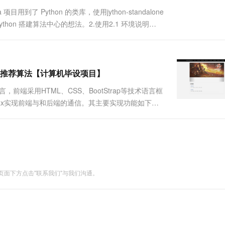
到了 Python 的类库，使用jython-standalone
hon 搭建算法中心的想法。2.使用2.1 环境说明
:3....
同过滤推荐算法【计算机毕设项目】
前端采用HTML、CSS、BootStrap等技术语言框
jax实现前端与和后端的通信。其主要实现功能如下：
看电影、发表评价、对电影进行评分、收藏电影、购买
面下方点击"联系我们"与我们沟通。