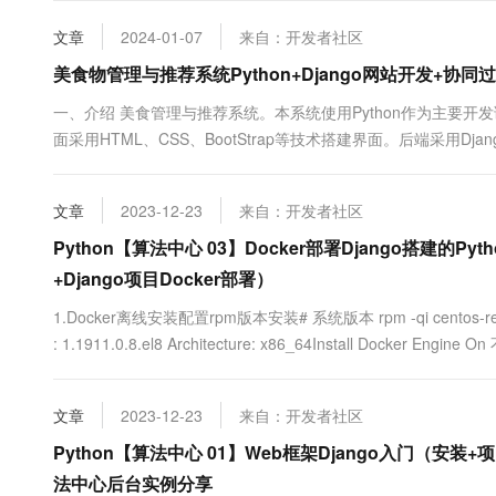
称。 在本项目中，旨在通过人工智能技术实现常见动物的自.....
文章
2024-01-07
来自：开发者社区
美食物管理与推荐系统Python+Django网站开发+
一、介绍 美食管理与推荐系统。本系统使用Python作为主要
面采用HTML、CSS、BootStrap等技术搭建界面。后端采用
据保存在数据库中。通过Ajax技术实现前后端的数据通信。创
分作为推荐数据基础，通过计算相似度实现对当前登录用户的个....
文章
2023-12-23
来自：开发者社区
Python【算法中心 03】Docker部署Django搭建的P
+Django项目Docker部署）
1.Docker离线安装配置rpm版本安装# 系统版本 rpm -qi centos-release 
: 1.1911.0.8.el8 Architecture: x86_64Install Doc
do...
文章
2023-12-23
来自：开发者社区
Python【算法中心 01】Web框架Django入门（安装
法中心后台实例分享