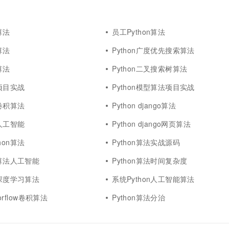
算法
员工Python算法
算法
Python广度优先搜索算法
算法
Python二叉搜索树算法
法项目实战
Python模型算法项目实战
n卷积算法
Python django算法
法人工智能
Python django网页算法
hon算法
Python算法实战源码
n算法人工智能
Python算法时间复杂度
n深度学习算法
系统Python人工智能算法
nsorflow卷积算法
Python算法分治