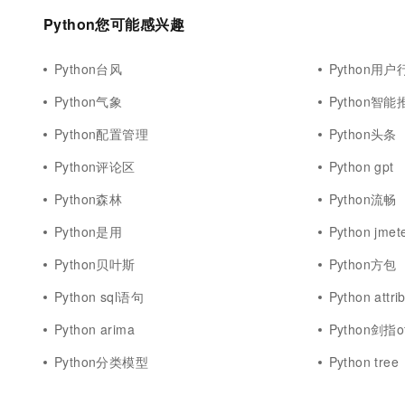
Python您可能感兴趣
Python台风
Python用户
Python气象
Python智能
Python配置管理
Python头条
Python评论区
Python gpt
Python森林
Python流畅
Python是用
Python jmet
Python贝叶斯
Python方包
Python sql语句
Python attri
Python arima
Python剑指of
Python分类模型
Python tree