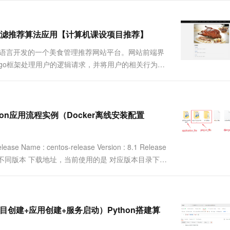
协同过滤推荐算法应用【计算机课设项目推荐】
开发语言开发的一个美食管理推荐网站平台。网站前端界
Django框架处理用户的逻辑请求，并将用户的相关行为数
新点：项目中使用协同过滤推荐算法通过用户对美食的评
.
ython应用流程实例（Docker离线安装配置
Name : centos-release Version : 8.1 Release
ker Engine On 不同版本 下载地址，当前使用的是 对应版本目录下的
+项目创建+应用创建+服务启动）Python搭建算