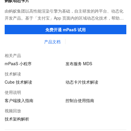
蚂蚁动态卡片
由蚂蚁集团以高性能渲染引擎为基础，自主研发的跨平台、动态化
开发产品。基于「支付宝」App 页面内的区域动态化技术，帮助客
户提升研发效率的同时，追求轻量、流畅的 App 性能体验。
免费开通 mPaaS 试用
产品文档
相关产品
mPaaS 小程序
发布服务 MDS
技术解读
Cube 技术解读
动态卡片技术解读
使用说明
客户端接入指南
控制台使用指南
视频回放
技术架构解析