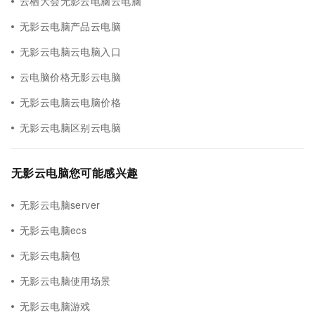
云栖大会无影云电脑云电脑
无影云电脑产品云电脑
无影云电脑云电脑入口
云电脑价格无影云电脑
无影云电脑云电脑价格
无影云电脑区别云电脑
无影云电脑您可能感兴趣
无影云电脑server
无影云电脑ecs
无影云电脑包
无影云电脑使用场景
无影云电脑游戏