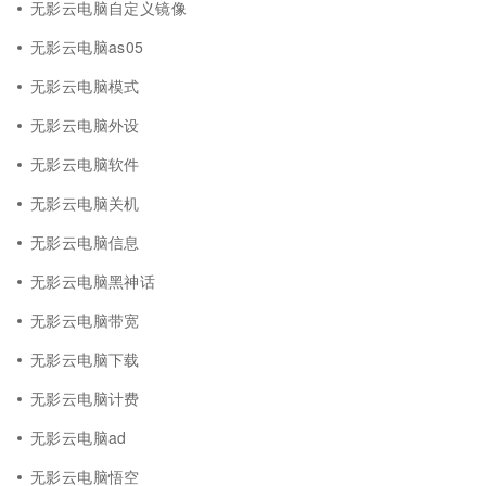
无影云电脑自定义镜像
无影云电脑as05
无影云电脑模式
无影云电脑外设
无影云电脑软件
无影云电脑关机
无影云电脑信息
无影云电脑黑神话
无影云电脑带宽
无影云电脑下载
无影云电脑计费
无影云电脑ad
无影云电脑悟空