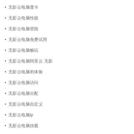
无影云电脑显卡
无影云电脑性能
无影云电脑登陆
无影云电脑免费试用
无影云电脑畅玩
无影云电脑阿里云 无影
无影云电脑初体验
无影云电脑访问
无影云电脑分配
无影云电脑自定义
无影云电脑ip
无影云电脑挂载