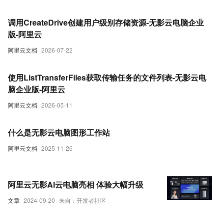
调用CreateDrive创建用户级别存储资源-无影云电脑企业
版-阿里云
阿里云文档
2026-07-22
使用ListTransferFiles获取传输任务的文件列表-无影云电
脑企业版-阿里云
阿里云文档
2026-05-11
什么是无影云电脑图形工作站
阿里云文档
2025-11-26
阿里云无影AI云电脑亮相 体验大幅升级
文章
2024-09-20
来自：开发者社区