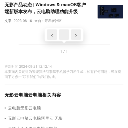
无影产品动态 | Windows & macOS客户
端新版本发布，云电脑助理功能升级
文章
2023-06-16
来自：开发者社区
<
1
>
1 / 1
更新时间 2024-09-21 12:12:14
本页面内关键词为智能算法引擎基于机器学习所生成，如有任何问题，可在页
面下方点击"联系我们"与我们沟通。
无影云电脑云电脑相关内容
云电脑无影云电脑
无影云电脑云电脑阿里云 无影