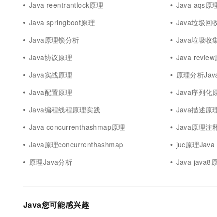
Java reentrantlock原理
Java aqs原
Java springboot原理
Java垃圾
Java原理锁分析
Java垃圾收
Java协议原理
Java revie
Java实战原理
原理分析Jav
Java配置原理
Java序列化
Java编程线程原理实践
Java描述原
Java concurrenthashmap原理
Java原理注
Java原理concurrenthashmap
juc原理Java
原理Java分析
Java java8
Java您可能感兴趣