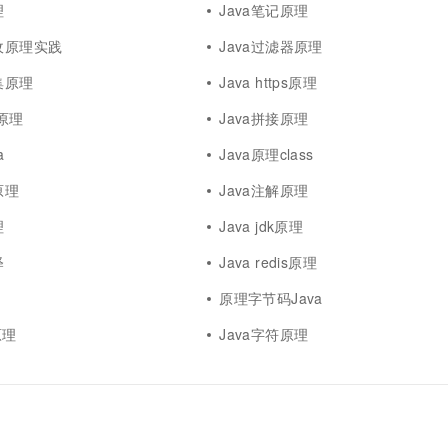
理
Java笔记原理
回收原理实践
Java过滤器原理
集原理
Java https原理
w原理
Java拼接原理
a
Java原理class
原理
Java注解原理
理
Java jdk原理
释
Java redis原理
原理字节码Java
原理
Java字符原理