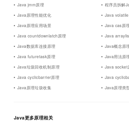
10 分钟在聊天系统中增加
Java jmm原理
程序员拆解Ja
专有云
Java原理性能优化
Java volati
Java原理应用场景
Java cas原
Java countdownlatch原理
Java arrayl
Java数据库连接原理
Java概念原
Java futuretask原理
Java用法原
Java垃圾回收机制原理
Java socke
Java cyclicbarrier原理
Java cycli
Java原理垃圾收集
Java原理类
Java更多原理相关