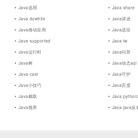
Java选用
Java share
Java dowhile
Java讲述
Java移动应用
Java适应
Java supported
Java lw
Java运行时
Java问答
Java树
Java动态sql
Java cast
Java守护
Java小技巧
Java百度
Java截取
Java python
Java视界
Java java反