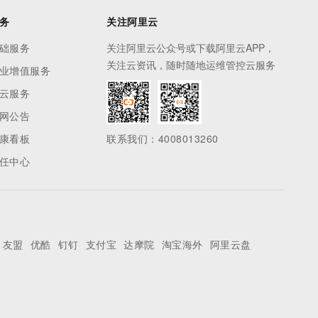
务
关注阿里云
础服务
关注阿里云公众号或下载阿里云APP，
关注云资讯，随时随地运维管控云服务
业增值服务
云服务
网公告
康看板
联系我们：4008013260
任中心
友盟
优酷
钉钉
支付宝
达摩院
淘宝海外
阿里云盘