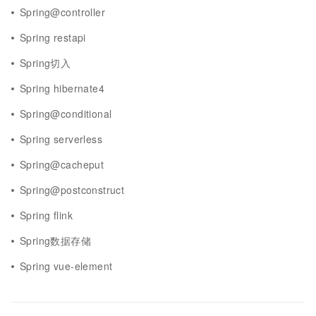
Spring@controller
Spring restapi
Spring切入
Spring hibernate4
Spring@conditional
Spring serverless
Spring@cacheput
Spring@postconstruct
Spring flink
Spring数据存储
Spring vue-element