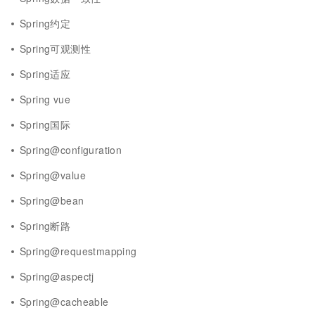
Spring约定
Spring可观测性
Spring适应
Spring vue
Spring国际
Spring@configuration
Spring@value
Spring@bean
Spring断路
Spring@requestmapping
Spring@aspectj
Spring@cacheable