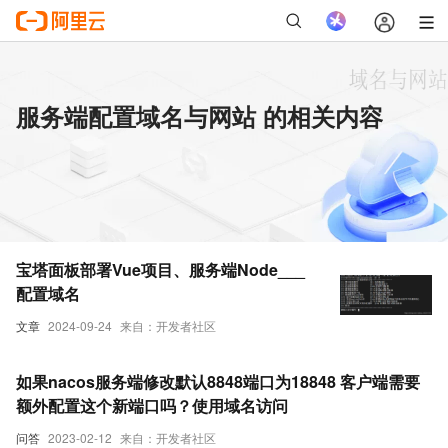
服务端配置域名与网站 的相关内容
宝塔面板部署Vue项目、服务端Node___
配置域名
文章
2024-09-24
来自：开发者社区
如果nacos服务端修改默认8848端口为18848 客户端需要
额外配置这个新端口吗？使用域名访问
问答
2023-02-12
来自：开发者社区