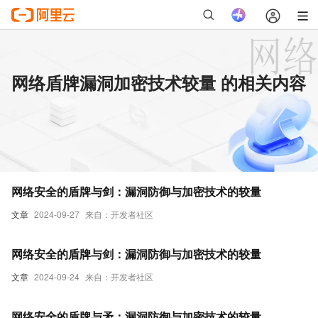
网络盾牌漏洞加密技术较量 的相关内容
网络安全的盾牌与剑：漏洞防御与加密技术的较量
文章
2024-09-27
来自：开发者社区
网络安全的盾牌与剑：漏洞防御与加密技术的较量
文章
2024-09-24
来自：开发者社区
网络安全的盾牌与矛：漏洞防御与加密技术的较量